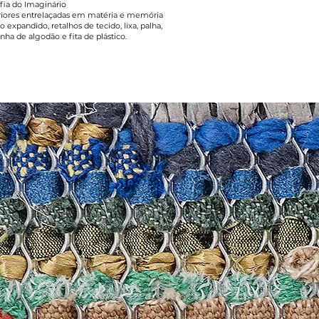
fia do Imaginário
riores entrelaçadas em matéria e memória
o expandido, retalhos de tecido, lixa, palha,
inha de algodão e fita de plástico.