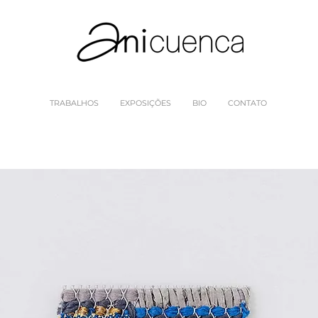
TRABALHOS
EXPOSIÇÕES
BIO
CONTATO